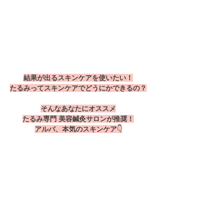
結果が出るスキンケアを使いたい！
たるみってスキンケアでどうにかできるの？
そんなあなたにオススメ
たるみ専門 美容鍼灸サロンが推奨！
アルバ、本気のスキンケア
👇