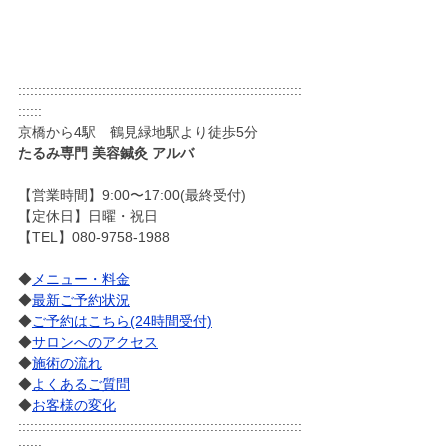
:::::::::::::::::::::::::::::::::::::::::::::::::::::::::::::::::::::::
::::::
京橋から4駅　鶴見緑地駅より徒歩5分
たるみ専門 美容鍼灸 アルバ
【営業時間】9:00〜17:00(最終受付)
【定休日】日曜・祝日
【TEL】080-9758-1988
◆
メニュー・料金
◆
最新ご予約状況
◆
ご予約はこちら(24時間受付)
◆
サロンへのアクセス
◆
施術の流れ
◆
よくあるご質問
◆
お客様の変化
:::::::::::::::::::::::::::::::::::::::::::::::::::::::::::::::::::::::
::::::