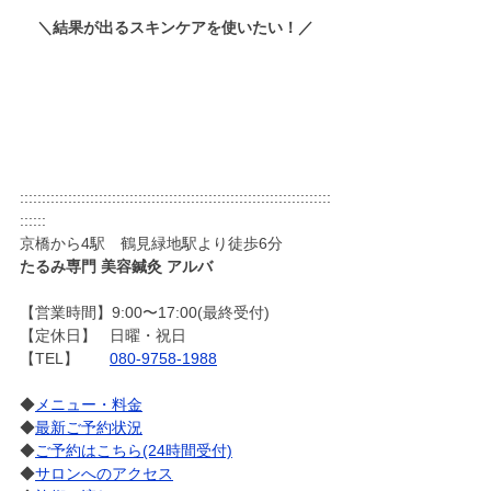
＼結果が出るスキンケアを使いたい！／
:::::::::::::::::::::::::::::::::::::::::::::::::::::::::::::::::::::::
::::::
京橋から4駅　鶴見緑地駅より徒歩6分
たるみ専門 美容鍼灸 アルバ
【営業時間】9:00〜17:00(最終受付)
【定休日】   日曜・祝日
【TEL】       
080-9758-1988
◆
メニュー・料金
◆
最新ご予約状況
◆
ご予約はこちら(24時間受付)
◆
サロンへのアクセス