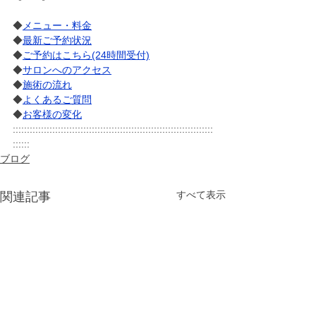
◆
メニュー・料金
◆
最新ご予約状況
◆
ご予約はこちら(24時間受付)
◆
サロンへのアクセス
◆
施術の流れ
◆
よくあるご質問
◆
お客様の変化
:::::::::::::::::::::::::::::::::::::::::::::::::::::::::::::::::::::::
::::::
ブログ
すべて表示
関連記事