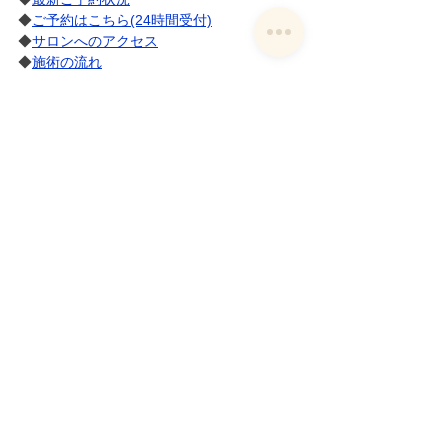
◆
ご予約はこちら(24時間受付)
◆
サロンへのアクセス
◆
施術の流れ
◆
よくあるご質問
◆
お客様の変化
:::::::::::::::::::::::::::::::::::::::::::::::::::::::::::::::::::::::
::::::
[たるみ]のこと
すべて表示
関連記事