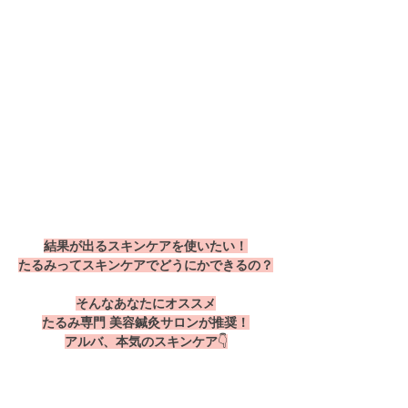
結果が出るスキンケアを使いたい！
たるみってスキンケアでどうにかできるの？
そんなあなたにオススメ
たるみ専門 美容鍼灸サロンが推奨！
アルバ、本気のスキンケア
👇