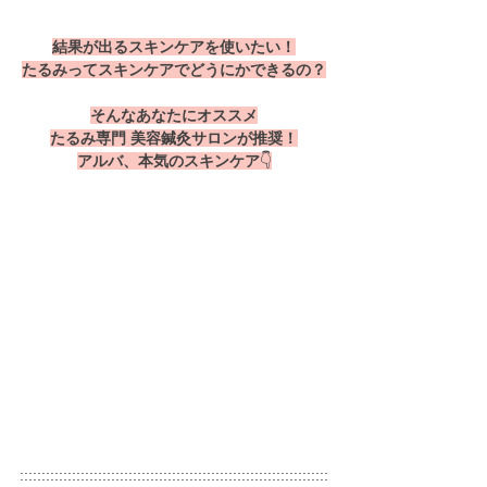
結果が出るスキンケアを使いたい！
たるみってスキンケアでどうにかできるの？
そんなあなたにオススメ
たるみ専門 美容鍼灸サロンが推奨！
アルバ、本気のスキンケア
👇
:::::::::::::::::::::::::::::::::::::::::::::::::::::::::::::::::::::::