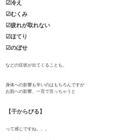
☑︎冷え
☑︎むくみ
☑︎疲れが取れない
☑︎ほてり
☑︎のぼせ
などの症状が出てくることも。
身体への影響も辛いのはもちろんですが
お肌への影響、一言で言っちゃうと
【干からびる】
って感じですね。。。