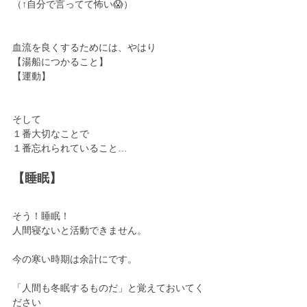
（↑自分で言ってて怖い😱）
血流を良くするためには、やはり
【湯船につかること】
【運動】
そして
１番大切なことで
１番忘れられていること…
【睡眠】
そう！睡眠！
人間寝ないと活動できません。
今の寒い時期は余計にです。
「人間も冬眠するものだ」と覚えておいてく
ださい