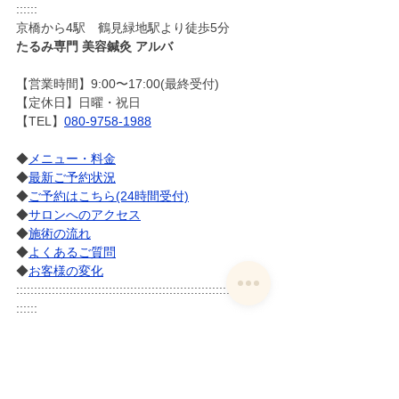
::::::
京橋から4駅　鶴見緑地駅より徒歩5分
たるみ専門 美容鍼灸 アルバ
【営業時間】9:00〜17:00(最終受付)
【定休日】日曜・祝日
【TEL】
080-9758-1988
◆
メニュー・料金
◆
最新ご予約状況
◆
ご予約はこちら(24時間受付)
◆
サロンへのアクセス
◆
施術の流れ
◆
よくあるご質問
◆
お客様の変化
:::::::::::::::::::::::::::::::::::::::::::::::::::::::::::::::::::::::
::::::
[たるみ]のこと
すべて表示
関連記事